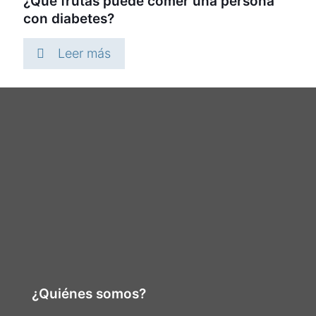
¿Qué frutas puede comer una persona
con diabetes?
Leer más
¿Quiénes somos?