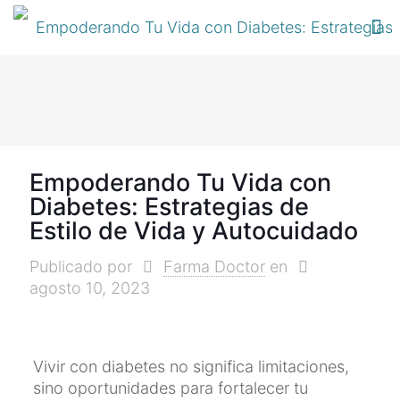
Empoderando Tu Vida con
Diabetes: Estrategias de
Estilo de Vida y Autocuidado
Publicado por
Farma Doctor
en
agosto 10, 2023
Vivir con diabetes no significa limitaciones,
sino oportunidades para fortalecer tu