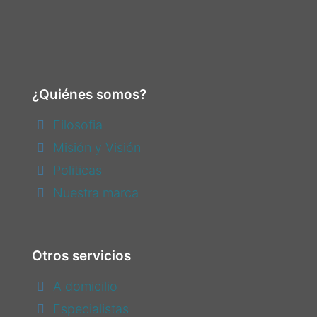
¿Quiénes somos?
Filosofia
Misión y Visión
Politicas
Nuestra marca
Otros servicios
A domicilio
Especialistas