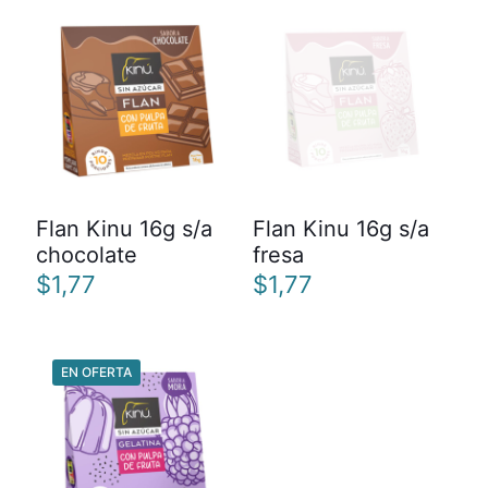
Flan Kinu 16g s/a
Flan Kinu 16g s/a
chocolate
fresa
$
1,77
$
1,77
EN OFERTA