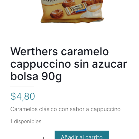
Werthers caramelo
cappuccino sin azucar
bolsa 90g
$
4,80
Caramelos clásico con sabor a cappuccino
1 disponibles
Añadir al carrito