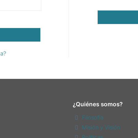
ña?
¿Quiénes somos?
Filosofia
Misión y Visión
Politicas