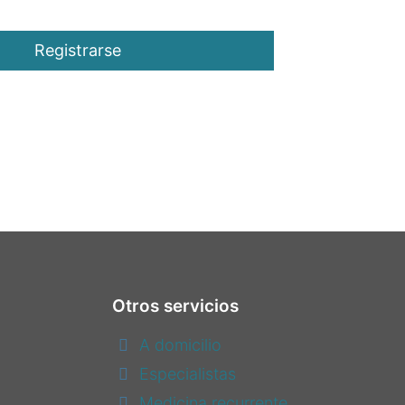
Registrarse
Otros servicios
A domicilio
Especialistas
Medicina recurrente