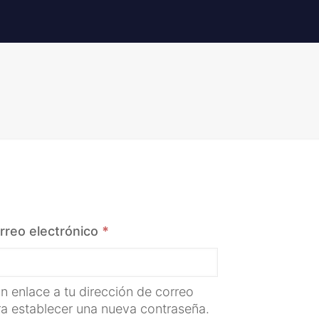
Obligatorio
rreo electrónico
*
n enlace a tu dirección de correo
ra establecer una nueva contraseña.