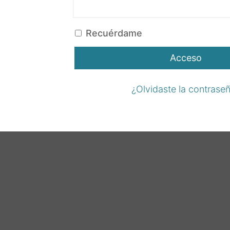
Recuérdame
Acceso
¿Olvidaste la contrase