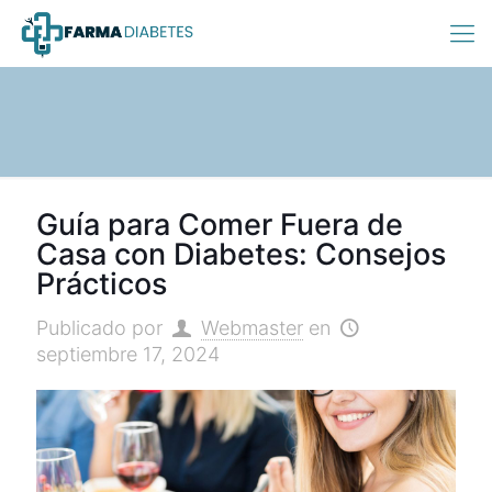
Guía para Comer Fuera de
Casa con Diabetes: Consejos
Prácticos
Publicado por
Webmaster
en
septiembre 17, 2024