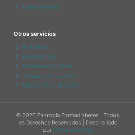
Nuestra marca
Otros servicios
A domicilio
Especialistas
Medicina recurrente
Trabaja con nosotros
Educación en diabetes
© 2026 Farmacia Farmadiabetes | Todos
los Derechos Reservados | Desarrollado
por
Monalisa Media