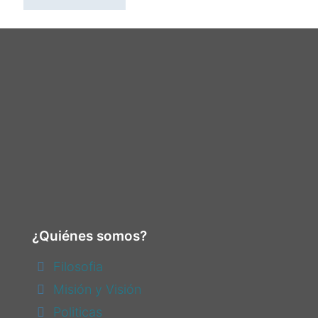
¿Quiénes somos?
Filosofia
Misión y Visión
Politicas