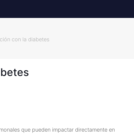
ción con la diabetes
abetes
ormonales que pueden impactar directamente en