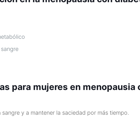
metabólico
 sangre
as para mujeres en menopausia 
en sangre y a mantener la saciedad por más tiempo.