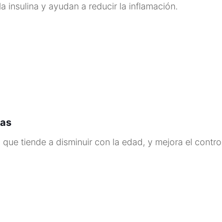
a insulina y ayudan a reducir la inflamación.
das
ue tiende a disminuir con la edad, y mejora el control