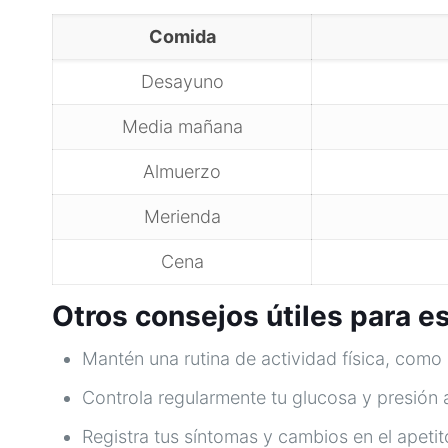
Comida
Desayuno
Media mañana
Almuerzo
Merienda
Cena
Otros consejos útiles para e
Mantén una rutina de actividad física, como 
Controla regularmente tu glucosa y presión a
Registra tus síntomas y cambios en el apetito