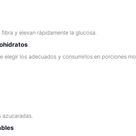
fibra y elevan rápidamente la glucosa.
bohidratos
 de elegir los adecuados y consumirlos en porciones m
s azucaradas.
ables