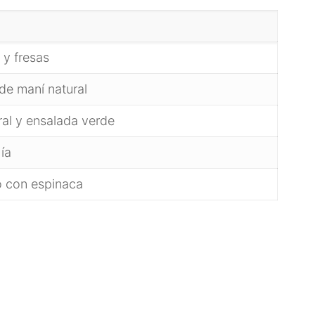
 y fresas
de maní natural
ral y ensalada verde
ía
o con espinaca