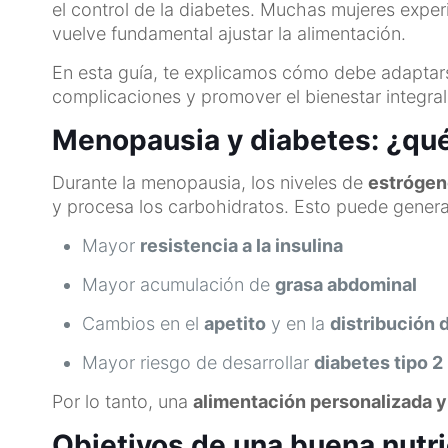
el control de la diabetes. Muchas mujeres expe
vuelve fundamental ajustar la alimentación.
En esta guía, te explicamos cómo debe adaptars
complicaciones y promover el bienestar integral
Menopausia y diabetes: ¿qué
Durante la menopausia, los niveles de
estrógen
y procesa los carbohidratos. Esto puede genera
Mayor
resistencia a la insulina
Mayor acumulación de
grasa abdominal
Cambios en el
apetito
y en la
distribución 
Mayor riesgo de desarrollar
diabetes tipo 2
Por lo tanto, una
alimentación personalizada 
Objetivos de una buena nutr