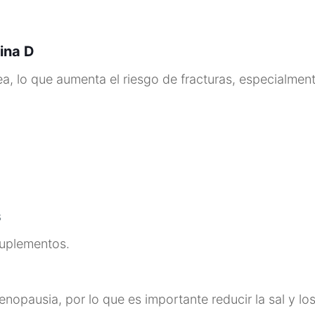
mina D
a, lo que aumenta el riesgo de fracturas, especialmen
s
suplementos.
enopausia, por lo que es importante reducir la sal y l