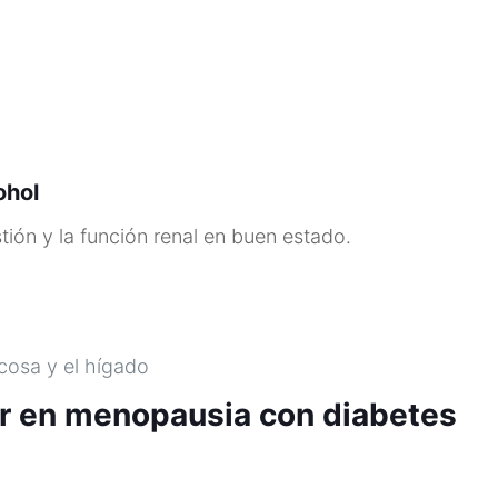
ohol
stión y la función renal en buen estado.
ucosa y el hígado
r en menopausia con diabetes