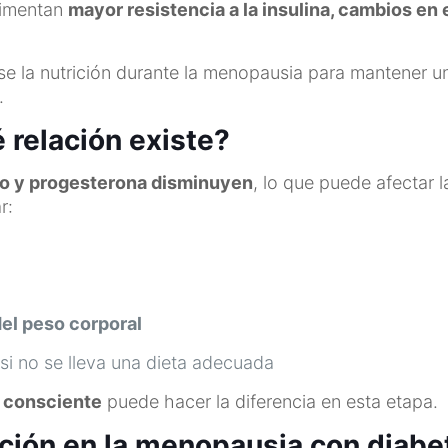
rimentan
mayor resistencia a la insulina, cambios e
e la nutrición durante la menopausia para mantener u
.
 relación existe?
o y progesterona disminuyen
, lo que puede afectar 
r:
del peso corporal
si no se lleva una dieta adecuada
y consciente
puede hacer la diferencia en esta etapa.
ición en la menopausia con diabe