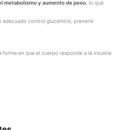
n el metabolismo y aumento de peso
, lo que
n adecuado control glucémico, prevenir
la forma en que el cuerpo responde a la insulina
tes