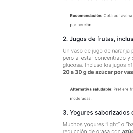
Recomendación:
Opta por avena 
por porción.
2. Jugos de frutas, inclu
Un vaso de jugo de naranja 
pero al estar concentrado y s
glucosa. Incluso los jugos 
20 a 30 g de azúcar por va
Alternativa saludable:
Prefiere f
moderadas.
3. Yogures saborizados o
Muchos yogures “light” o “b
reducción de grasa con
azú