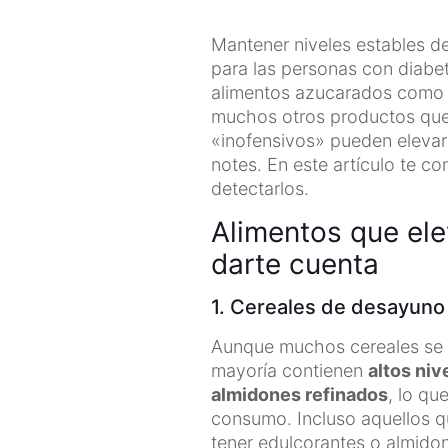
Mantener niveles estables de
para las personas con diabete
alimentos azucarados como g
muchos otros productos que
«inofensivos» pueden elevar 
notes. En este artículo te 
detectarlos.
Alimentos que ele
darte cuenta
1. Cereales de desayuno “
Aunque muchos cereales se 
mayoría contienen
altos niv
almidones refinados
, lo qu
consumo. Incluso aquellos q
tener edulcorantes o almido