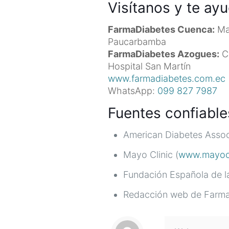
Visítanos y te ay
FarmaDiabetes Cuenca:
Man
Paucarbamba
FarmaDiabetes Azogues:
Ca
Hospital San Martín
www.farmadiabetes.com.ec
WhatsApp:
099 827 7987
Fuentes confiable
American Diabetes Associ
Mayo Clinic (
www.mayocl
Fundación Española de la
Redacción web de Farma