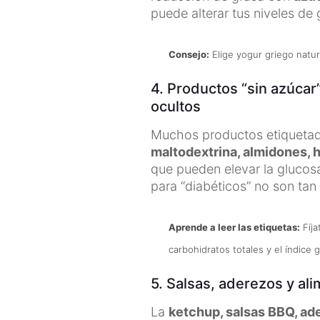
puede alterar tus niveles de 
Consejo:
Elige yogur griego natura
4. Productos “sin azúcar
ocultos
Muchos productos etiquetad
maltodextrina, almidones, h
que pueden elevar la glucosa
para “diabéticos” no son ta
Aprende a leer las etiquetas:
Fíja
carbohidratos totales y el índice 
5. Salsas, aderezos y a
La
ketchup, salsas BBQ, ad