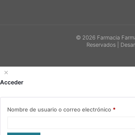
© 2026 Farmacia Farma
Reservados | Desar
✕
Acceder
Obligat
Nombre de usuario o correo electrónico
*