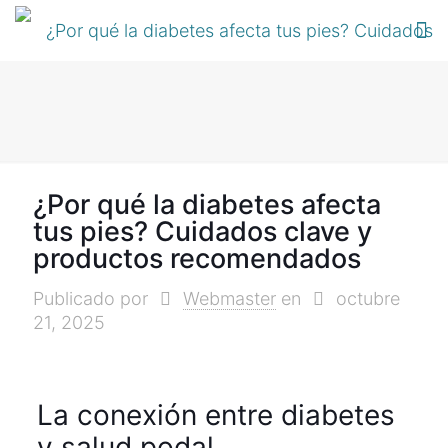
¿Por qué la diabetes afecta
tus pies? Cuidados clave y
productos recomendados
Publicado por
Webmaster
en
octubre
21, 2025
La conexión entre diabetes
y salud podal