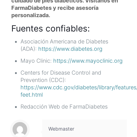
cuidado de pies diabéticos. Visítanos en
FarmaDiabetes y recibe asesoría
personalizada.
Fuentes confiables:
Asociación Americana de Diabetes
(ADA):
https://www.diabetes.org
Mayo Clinic:
https://www.mayoclinic.org
Centers for Disease Control and
Prevention (CDC):
https://www.cdc.gov/diabetes/library/features
feet.html
Redacción Web de FarmaDiabetes
Webmaster