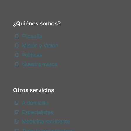
¿Quiénes somos?
Filosofia
Misión y Visión
Politicas
Nuestra marca
Otros servicios
A domicilio
Especialistas
Medicina recurrente
Trabaja con nosotros