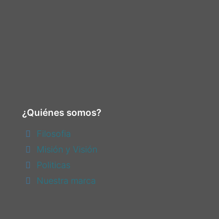
¿Quiénes somos?
Filosofia
Misión y Visión
Politicas
Nuestra marca