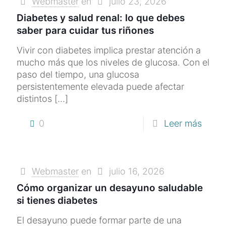
Webmaster
en
julio 23, 2026
Diabetes y salud renal: lo que debes
saber para cuidar tus riñones
Vivir con diabetes implica prestar atención a
mucho más que los niveles de glucosa. Con el
paso del tiempo, una glucosa
persistentemente elevada puede afectar
distintos
[…]
0
Leer más
Webmaster
en
julio 16, 2026
Cómo organizar un desayuno saludable
si tienes diabetes
El desayuno puede formar parte de una