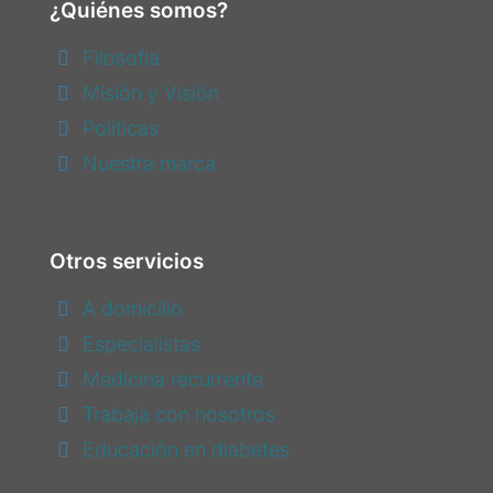
¿Quiénes somos?
Filosofia
Misión y Visión
Politicas
Nuestra marca
Otros servicios
A domicilio
Especialistas
Medicina recurrente
Trabaja con nosotros
Educación en diabetes