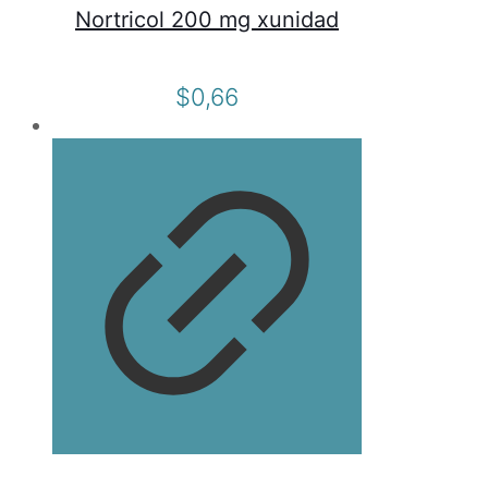
Nortricol 200 mg xunidad
$
0,66