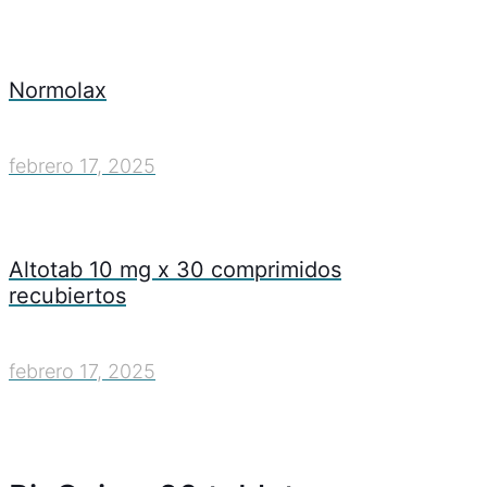
Normolax
febrero 17, 2025
Altotab 10 mg x 30 comprimidos
recubiertos
febrero 17, 2025