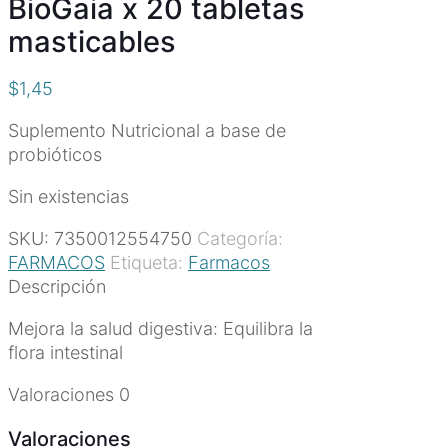
BioGaia x 20 tabletas
masticables
$
1,45
Suplemento Nutricional a base de
probióticos
Sin existencias
SKU:
7350012554750
Categoría:
FARMACOS
Etiqueta:
Farmacos
Descripción
Mejora la salud digestiva: Equilibra la
flora intestinal
Valoraciones
0
Valoraciones