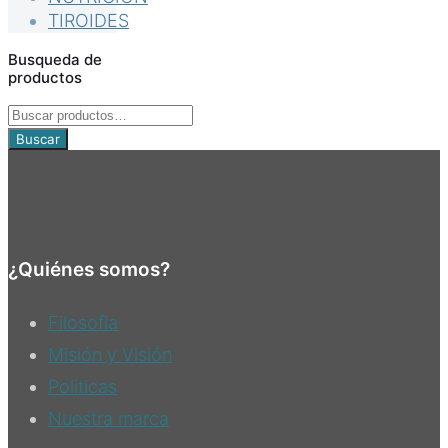
TIROIDES
Busqueda de
productos
Buscar
por:
Buscar
¿Quiénes somos?
Filosofia
Misión y Visión
Politicas
Nuestra marca