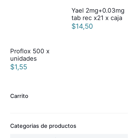
Yael 2mg+0.03mg
tab rec x21 x caja
$
14,50
Proflox 500 x
unidades
$
1,55
Carrito
Categorias de productos