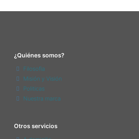
¿Quiénes somos?
Filosofia
Misión y Visión
Politicas
Nuestra marca
Otros servicios