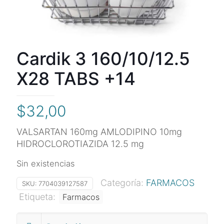
Cardik 3 160/10/12.5
X28 TABS +14
$
32,00
VALSARTAN 160mg AMLODIPINO 10mg
HIDROCLOROTIAZIDA 12.5 mg
Sin existencias
Categoría:
FARMACOS
SKU:
7704039127587
Etiqueta:
Farmacos