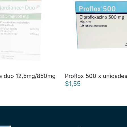
ce duo 12,5mg/850mg
Proflox 500 x unidade
$
1,55