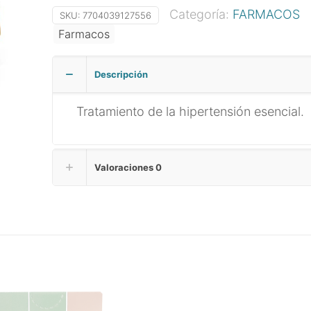
Categoría:
FARMACOS
SKU:
7704039127556
Farmacos
Descripción
Tratamiento de la hipertensión esencial.
Valoraciones
0