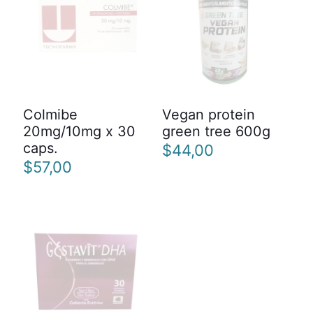
Colmibe
Vegan protein
20mg/10mg x 30
green tree 600g
caps.
$
44,00
$
57,00