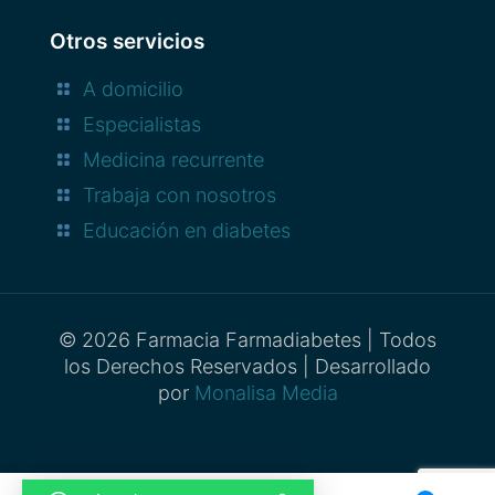
Otros servicios
A domicilio
Especialistas
Medicina recurrente
Trabaja con nosotros
Educación en diabetes
© 2026 Farmacia Farmadiabetes | Todos
los Derechos Reservados | Desarrollado
por
Monalisa Media