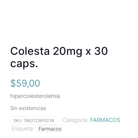
Colesta 20mg x 30
caps.
$
59,00
hipercolesterolemia
Sin existencias
Categoría:
FARMACOS
SKU:
7862123910238
Etiqueta:
Farmacos