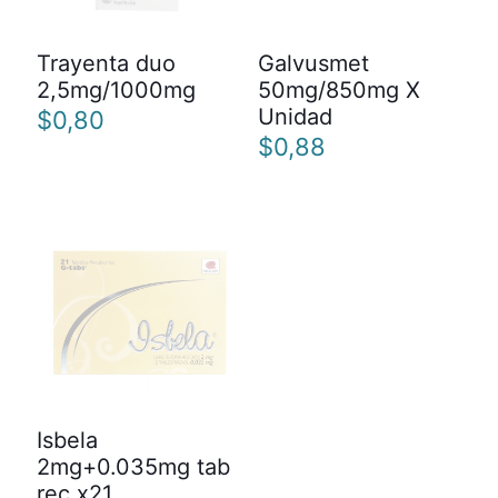
Trayenta duo
Galvusmet
2,5mg/1000mg
50mg/850mg X
Unidad
$
0,80
$
0,88
Isbela
2mg+0.035mg tab
rec x21