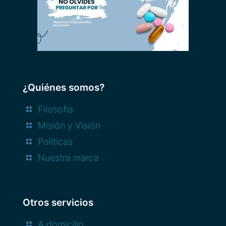
¿Quiénes somos?
Filosofia
Misión y Visión
Politicas
Nuestra marca
Otros servicios
A domicilio