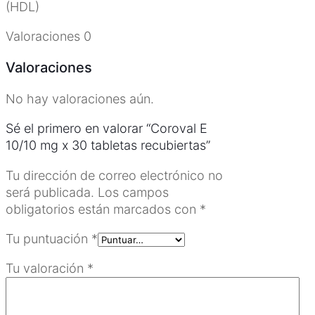
(HDL)
cantidad
Valoraciones
0
Valoraciones
No hay valoraciones aún.
Sé el primero en valorar “Coroval E
10/10 mg x 30 tabletas recubiertas”
Tu dirección de correo electrónico no
será publicada.
Los campos
obligatorios están marcados con
*
Tu puntuación
*
Tu valoración
*