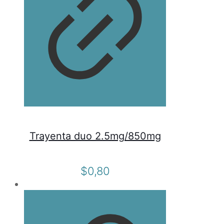
Trayenta duo 2.5mg/850mg
$
0,80