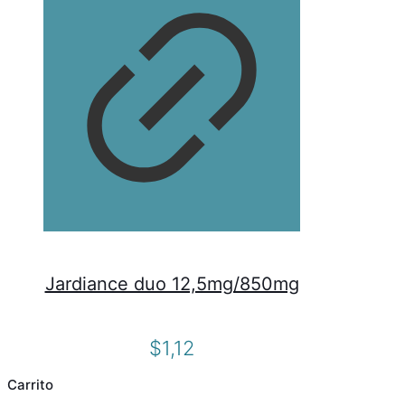
Jardiance duo 12,5mg/850mg
$
1,12
Carrito