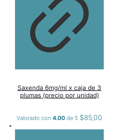
Saxenda 6mg/ml x caja de 3
plumas (precio por unidad)
$
85,00
Valorado con
4.00
de 5