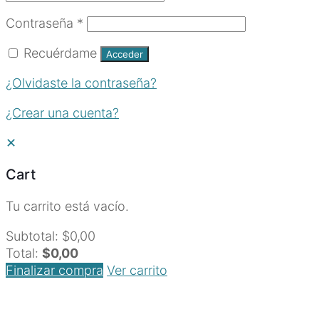
Obligatorio
Contraseña
*
Recuérdame
Acceder
¿Olvidaste la contraseña?
¿Crear una cuenta?
✕
Cart
Tu carrito está vacío.
Subtotal:
$
0,00
Total:
$
0,00
Finalizar compra
Ver carrito