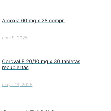
Arcoxia 60 mg x 28 compr.
abril 9, 2025
Coroval E 20/10 mg x 30 tabletas
recubiertas
mayo 19, 2025