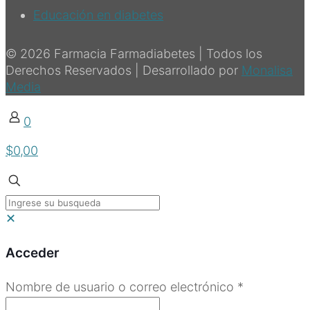
Educación en diabetes
© 2026 Farmacia Farmadiabetes | Todos los
Derechos Reservados | Desarrollado por
Monalisa
Media
0
$0,00
✕
Acceder
Obligatorio
Nombre de usuario o correo electrónico
*