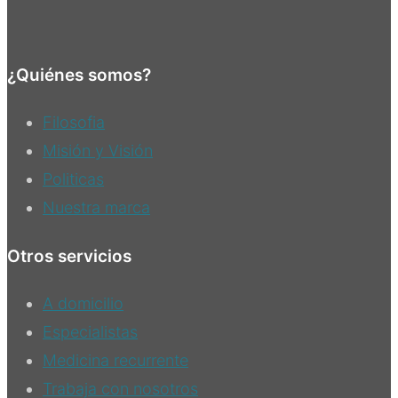
¿Quiénes somos?
Filosofia
Misión y Visión
Politicas
Nuestra marca
Otros servicios
A domicilio
Especialistas
Medicina recurrente
Trabaja con nosotros