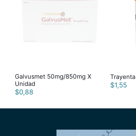
Galvusmet 50mg/850mg X
Trayenta
Unidad
$
1,55
$
0,88