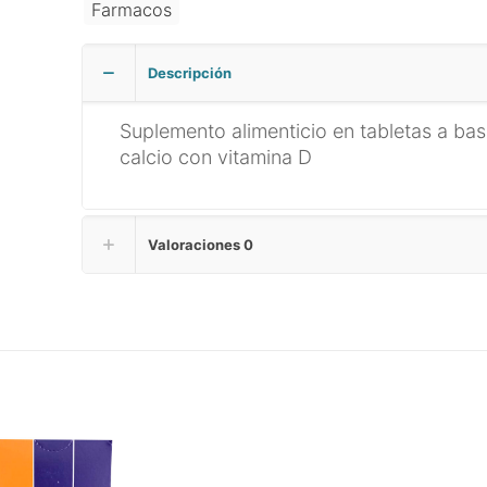
Farmacos
Descripción
Suplemento alimenticio en tabletas a ba
calcio con vitamina D
Valoraciones
0