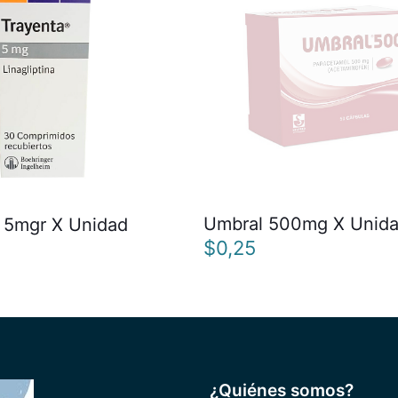
Umbral 500mg X Unid
 5mgr X Unidad
$
0,25
¿Quiénes somos?