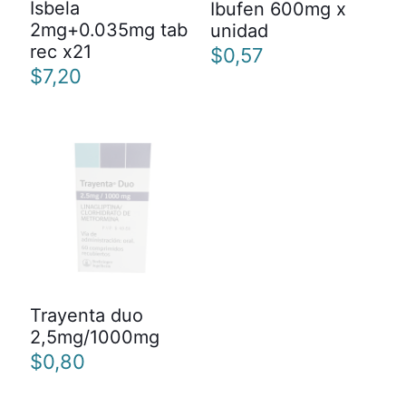
Isbela
Ibufen 600mg x
2mg+0.035mg tab
unidad
rec x21
$
0,57
$
7,20
Trayenta duo
2,5mg/1000mg
$
0,80