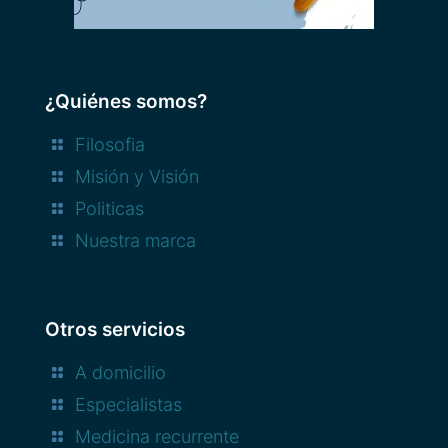
¿Quiénes somos?
Filosofia
Misión y Visión
Politicas
Nuestra marca
Otros servicios
A domicilio
Especialistas
Medicina recurrente