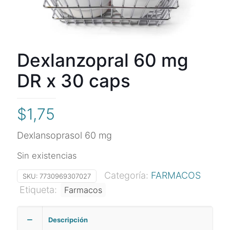
Dexlanzopral 60 mg
DR x 30 caps
$
1,75
Dexlansoprasol 60 mg
Sin existencias
Categoría:
FARMACOS
SKU:
7730969307027
Etiqueta:
Farmacos
Descripción