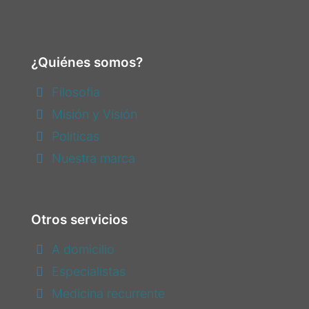
¿Quiénes somos?
Filosofia
Misión y Visión
Politicas
Nuestra marca
Otros servicios
A domicilio
Especialistas
Medicina recurrente