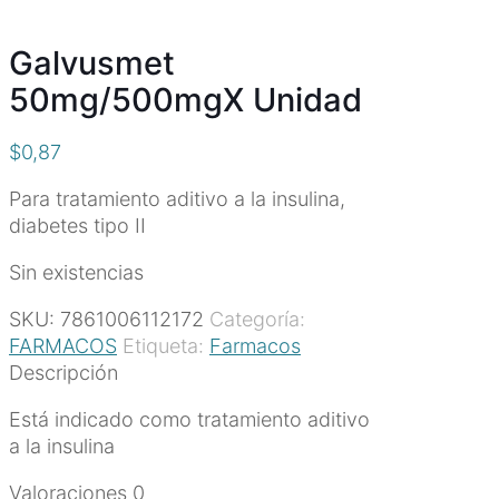
Galvusmet
50mg/500mgX Unidad
$
0,87
Para tratamiento aditivo a la insulina,
diabetes tipo II
Sin existencias
SKU:
7861006112172
Categoría:
FARMACOS
Etiqueta:
Farmacos
Descripción
Está indicado como tratamiento aditivo
a la insulina
Valoraciones
0