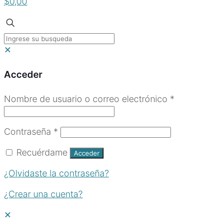
$0,00
✕
Acceder
Obligatorio
Nombre de usuario o correo electrónico
*
Obligatorio
Contraseña
*
Recuérdame
Acceder
¿Olvidaste la contraseña?
¿Crear una cuenta?
✕