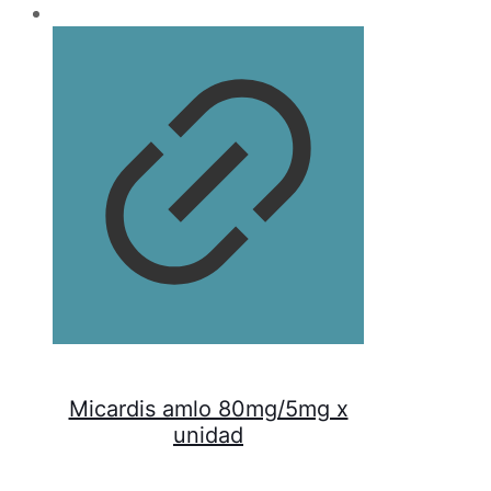
Micardis amlo 80mg/5mg x
unidad