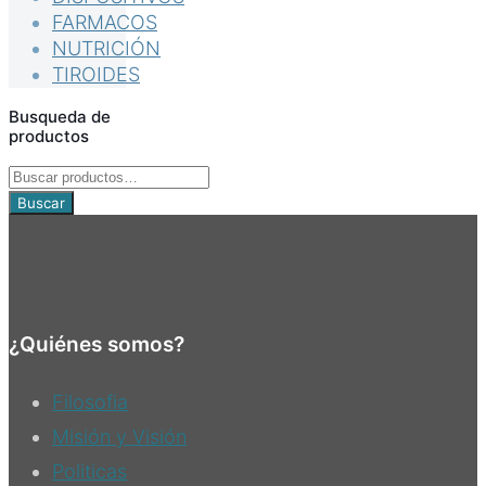
FARMACOS
NUTRICIÓN
TIROIDES
Busqueda de
productos
Buscar
por:
Buscar
¿Quiénes somos?
Filosofia
Misión y Visión
Politicas