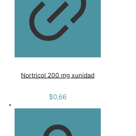
Nortricol 200 mg xunidad
$
0,66