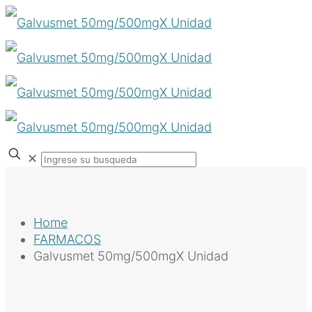
✕
Home
FARMACOS
Galvusmet 50mg/500mgX Unidad