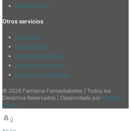
Nuestra marca
Otros servicios
A domicilio
Especialistas
Medicina recurrente
Trabaja con nosotros
Educación en diabetes
© 2026 Farmacia Farmadiabetes | Todos los
Derechos Reservados | Desarrollado por
Monalisa
Media
0