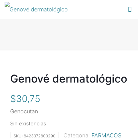
Genové dermatológico
$
30,75
Genocutan
Sin existencias
Categoría:
FARMACOS
SKU:
8423372800290