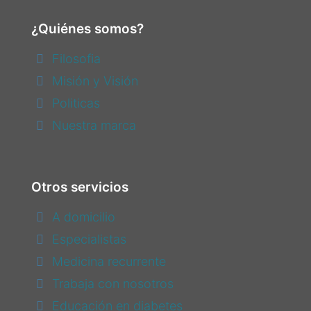
¿Quiénes somos?
Filosofia
Misión y Visión
Politicas
Nuestra marca
Otros servicios
A domicilio
Especialistas
Medicina recurrente
Trabaja con nosotros
Educación en diabetes