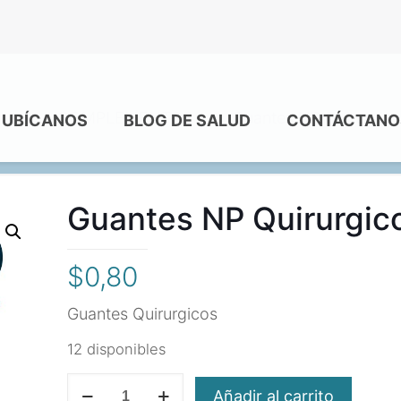
me
COMPLEMENTOS
Guantes NP Quirurgico
UBÍCANOS
BLOG DE SALUD
CONTÁCTANO
Guantes NP Quirurgico
$
0,80
Guantes Quirurgicos
12 disponibles
Guantes
Añadir al carrito