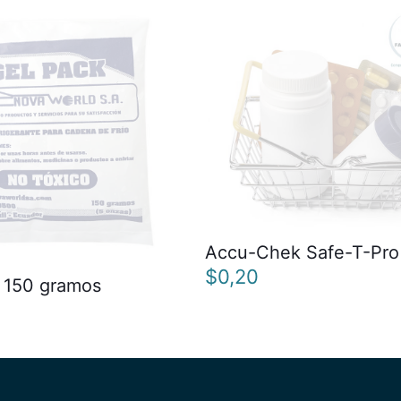
Accu-Chek Safe-T-Pro
$
0,20
 150 gramos