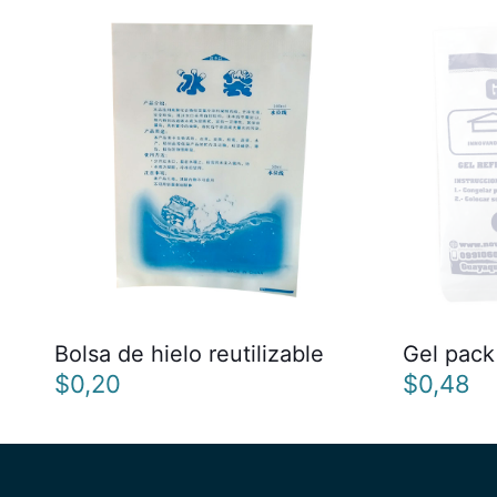
Bolsa de hielo reutilizable
Gel pack
$
0,20
$
0,48