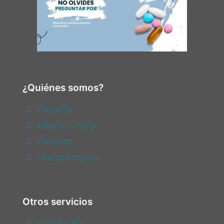
¿Quiénes somos?
Filosofia
Misión y Visión
Politicas
Nuestra marca
Otros servicios
A domicilio