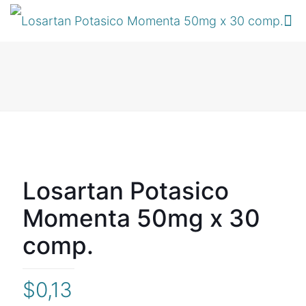
Losartan Potasico
Momenta 50mg x 30
comp.
$
0,13