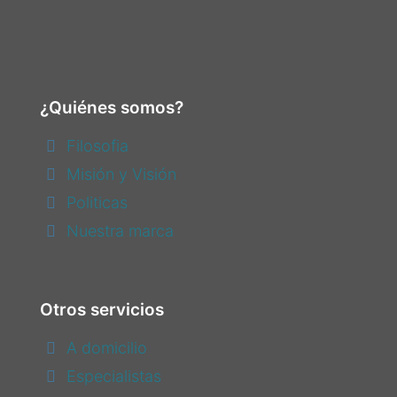
¿Quiénes somos?
Filosofia
Misión y Visión
Politicas
Nuestra marca
Otros servicios
A domicilio
Especialistas