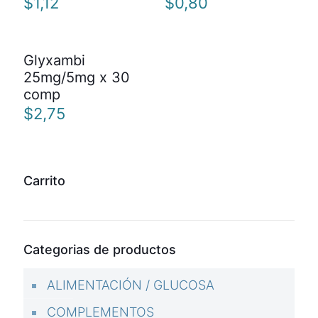
$
1,12
$
0,80
Glyxambi
25mg/5mg x 30
comp
$
2,75
Carrito
Categorias de productos
ALIMENTACIÓN / GLUCOSA
COMPLEMENTOS