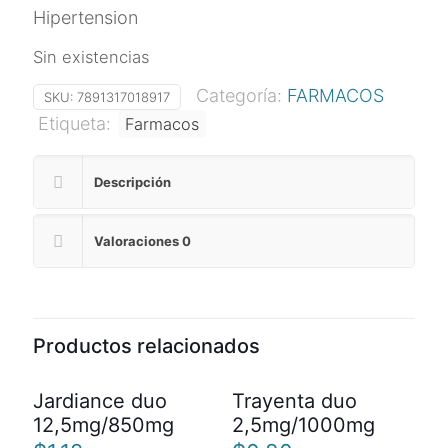
Hipertension
Sin existencias
Categoría:
FARMACOS
SKU:
7891317018917
Etiqueta:
Farmacos
Descripción
Valoraciones
0
Productos relacionados
Jardiance duo
Trayenta duo
12,5mg/850mg
2,5mg/1000mg