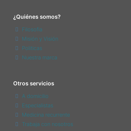
¿Quiénes somos?
Filosofia
Misión y Visión
Politicas
Nuestra marca
Otros servicios
A domicilio
Especialistas
Medicina recurrente
Trabaja con nosotros