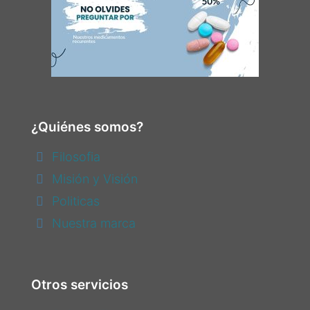
¿Quiénes somos?
Filosofia
Misión y Visión
Politicas
Nuestra marca
Otros servicios