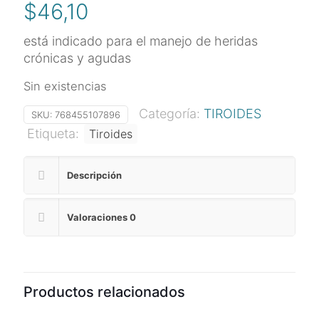
$
46,10
está indicado para el manejo de heridas
crónicas y agudas
Sin existencias
Categoría:
TIROIDES
SKU:
768455107896
Etiqueta:
Tiroides
Descripción
Valoraciones
0
Productos relacionados