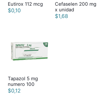
Eutirox 112 mcg
Cefaselen 200 mg
x unidad
$
0,10
$
1,68
Tapazol 5 mg
numero 100
$
0,12