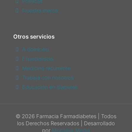
Politicas
Nuestra marca
Otros servicios
A domicilio
Especialistas
Medicina recurrente
Trabaja con nosotros
Educación en diabetes
© 2026 Farmacia Farmadiabetes | Todos
los Derechos Reservados | Desarrollado
por
Monalisa Media