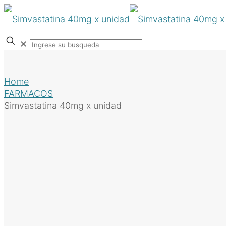
✕
Home
FARMACOS
Simvastatina 40mg x unidad