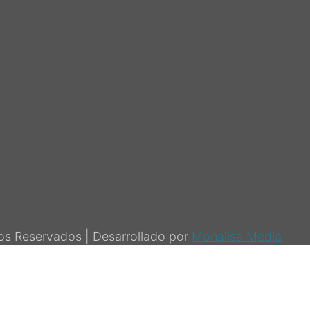
s Reservados | Desarrollado por
Monalisa Media