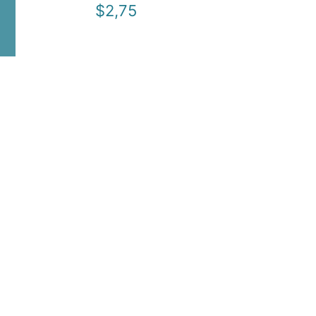
$
2,75