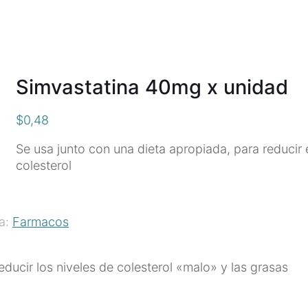
Simvastatina 40mg x unidad
$
0,48
Se usa junto con una dieta apropiada, para reducir 
colesterol
ta:
Farmacos
ducir los niveles de colesterol «malo» y las grasas