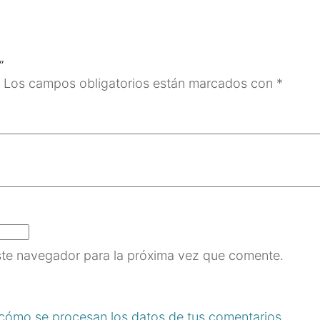
”
Los campos obligatorios están marcados con
*
ste navegador para la próxima vez que comente.
cómo se procesan los datos de tus comentarios
.