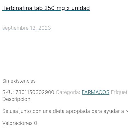
Terbinafina tab 250 mg x unidad
septiembre 13, 2023
Sin existencias
SKU:
7861150302900
Categoría:
FARMACOS
Etique
Descripción
Se usa junto con una dieta apropiada para ayudar a re
Valoraciones
0