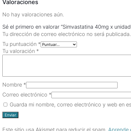
Valoraciones
No hay valoraciones aún.
Sé el primero en valorar “Simvastatina 40mg x unidad
Tu dirección de correo electrónico no será publicada.
Tu puntuación
*
Tu valoración
*
Nombre
*
Correo electrónico
*
Guarda mi nombre, correo electrónico y web en e
Este sitio usa Akismet para reducir el spam.
Aprende 