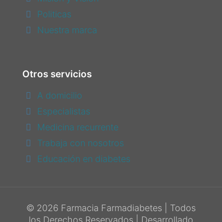
Politicas
Nuestra marca
Otros servicios
A domicilio
Especialistas
Medicina recurrente
Trabaja con nosotros
Educación en diabetes
© 2026 Farmacia Farmadiabetes | Todos
los Derechos Reservados | Desarrollado