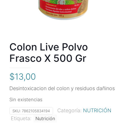
Colon Live Polvo
Frasco X 500 Gr
$
13,00
Desintoxicacion del colon y residuos dañinos
Sin existencias
Categoría:
NUTRICIÓN
SKU:
7862105834194
Etiqueta:
Nutrición