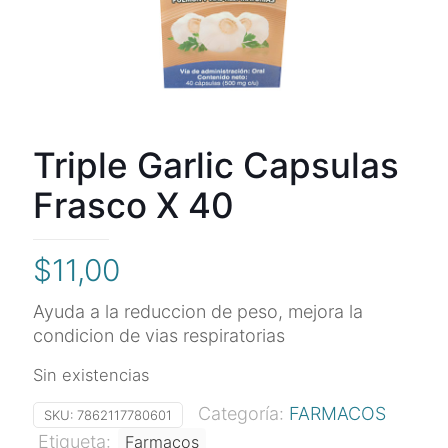
Triple Garlic Capsulas
Frasco X 40
$
11,00
Ayuda a la reduccion de peso, mejora la
condicion de vias respiratorias
Sin existencias
Categoría:
FARMACOS
SKU:
7862117780601
Etiqueta:
Farmacos