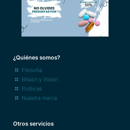
¿Quiénes somos?
Filosofia
Misión y Visión
Politicas
Nuestra marca
Otros servicios