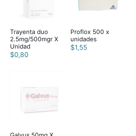
Trayenta duo
Proflox 500 x
2.5mg/500mgr X
unidades
Unidad
$
1,55
$
0,80
Galvus 50mg X