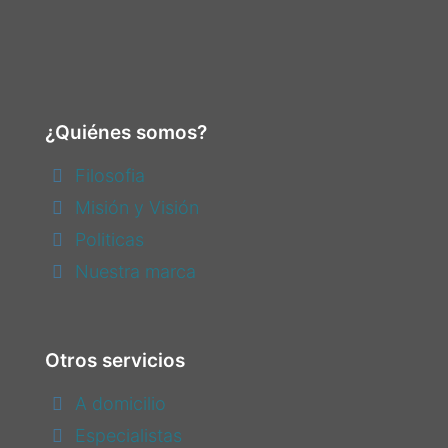
¿Quiénes somos?
Filosofia
Misión y Visión
Politicas
Nuestra marca
Otros servicios
A domicilio
Especialistas