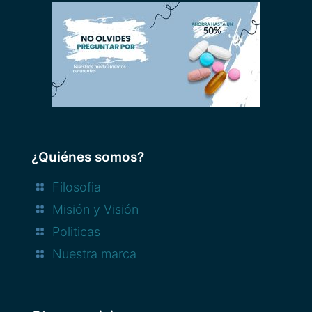
¿Quiénes somos?
Filosofia
Misión y Visión
Politicas
Nuestra marca