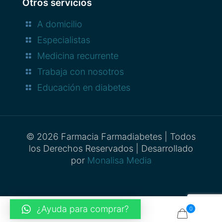
Otros servicios
A domicilio
Especialistas
Medicina recurrente
Trabaja con nosotros
Educación en diabetes
© 2026 Farmacia Farmadiabetes | Todos
los Derechos Reservados | Desarrollado
por
Monalisa Media
¿Ayuda para comprar?
0