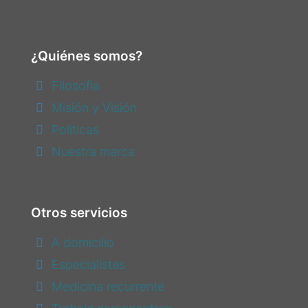
¿Quiénes somos?
Filosofia
Misión y Visión
Politicas
Nuestra marca
Otros servicios
A domicilio
Especialistas
Medicina recurrente