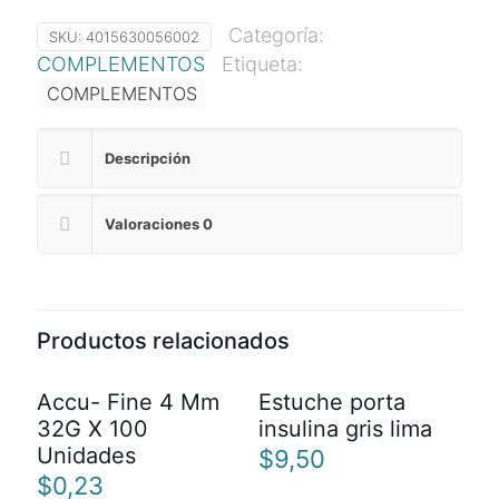
Categoría:
SKU:
4015630056002
COMPLEMENTOS
Etiqueta:
COMPLEMENTOS
Descripción
Valoraciones
0
Productos relacionados
Accu- Fine 4 Mm
Estuche porta
32G X 100
insulina gris lima
Unidades
$
9,50
$
0,23