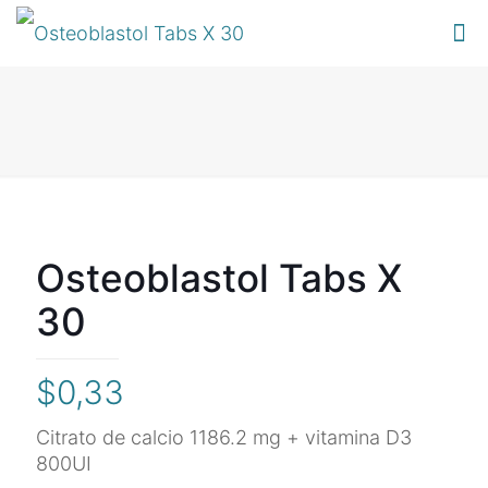
Osteoblastol Tabs X
30
$
0,33
Citrato de calcio 1186.2 mg + vitamina D3
800UI