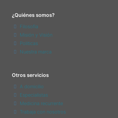
¿Quiénes somos?
Filosofia
Misión y Visión
Politicas
Nuestra marca
Otros servicios
A domicilio
Especialistas
Medicina recurrente
Trabaja con nosotros