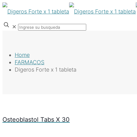
✕
Home
FARMACOS
Digeros Forte x 1 tableta
Osteoblastol Tabs X 30