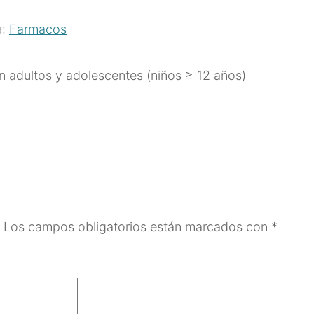
a:
Farmacos
en adultos y adolescentes (niños ≥ 12 años)
Los campos obligatorios están marcados con
*